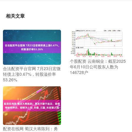
相关文章
个股配资 云南铜业：截至2025
年6月10日公司股东人数为
合法配资平台官网 7月23日宏微
146728户
转债上涨0.67%，转股溢价率
53.26%
配资在线网 蜀汉大将陈到：勇