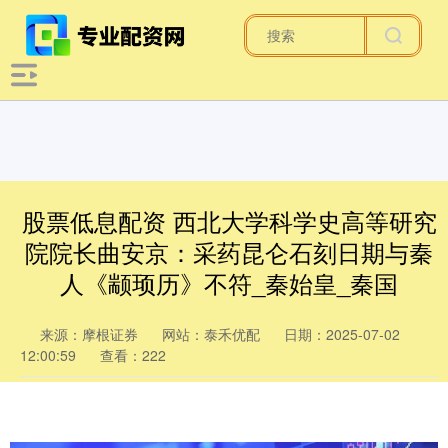
股票低息配资 西北大学科学史高等研究
院院长曲安京：采药昆仑石刻日期与秦
人《颛顼历》不符_秦始皇_秦国
来源：摩根证券
网站：泰禾优配
日期：2025-07-02
12:00:59
查看：222