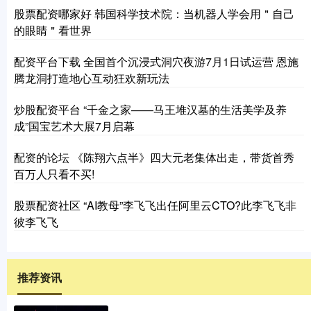
股票配资哪家好 韩国科学技术院：当机器人学会用＂自己
的眼睛＂看世界
配资平台下载 全国首个沉浸式洞穴夜游7月1日试运营 恩施
腾龙洞打造地心互动狂欢新玩法
炒股配资平台 “千金之家——马王堆汉墓的生活美学及养
成”国宝艺术大展7月启幕
配资的论坛 《陈翔六点半》四大元老集体出走，带货首秀
百万人只看不买!
股票配资社区 “AI教母”李飞飞出任阿里云CTO?此李飞飞非
彼李飞飞
推荐资讯