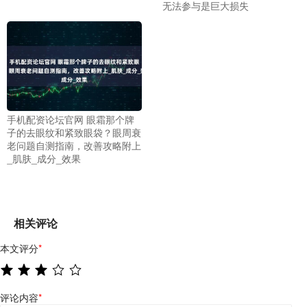
无法参与是巨大损失
手机配资论坛官网 眼霜那个牌
子的去眼纹和紧致眼袋？眼周衰
老问题自测指南，改善攻略附上
_肌肤_成分_效果
相关评论
本文评分
*
评论内容
*