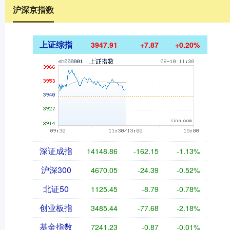
沪深京指数
上证综指
3947.91
+7.87
+0.20%
深证成指
14148.86
-162.15
-1.13%
沪深300
4670.05
-24.39
-0.52%
北证50
1125.45
-8.79
-0.78%
创业板指
3485.44
-77.68
-2.18%
基金指数
7241.23
-0.87
-0.01%