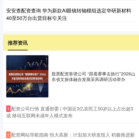
安安查配资查询 华为新款AI眼镜转轴模组选定华研新材料
40至50万台出货目标引关注
推荐资讯
股票配资靠谱公司 “跟着赛事去旅行”2026山
东省文旅体融合发展采风调研活动举办
​配资公司行情 直通部委 | 中国近3亿农民工50岁以上占比超3
1
成 移动互联网未成年人模式发布
​配资网站导航指南 恒大高新：计划加大研发投入 积极推进新
2