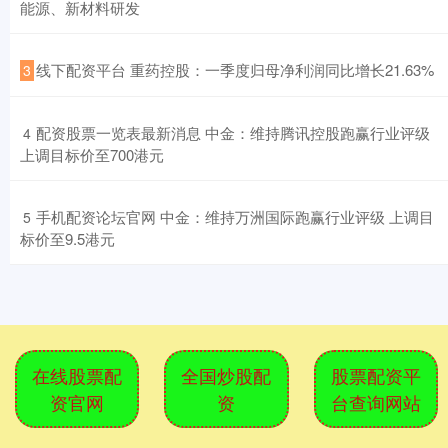
能源、新材料研发
​线下配资平台 重药控股：一季度归母净利润同比增长21.63%
3
​配资股票一览表最新消息 中金：维持腾讯控股跑赢行业评级
4
上调目标价至700港元
​手机配资论坛官网 中金：维持万洲国际跑赢行业评级 上调目
5
标价至9.5港元
在线股票配
全国炒股配
股票配资平
资官网
资
台查询网站