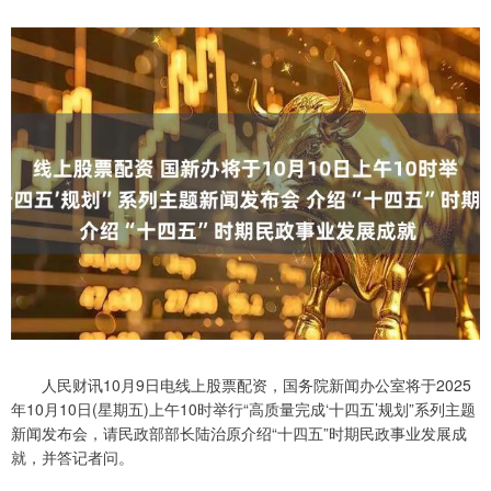
人民财讯10月9日电线上股票配资，国务院新闻办公室将于2025
年10月10日(星期五)上午10时举行“高质量完成‘十四五’规划”系列主题
新闻发布会，请民政部部长陆治原介绍“十四五”时期民政事业发展成
就，并答记者问。